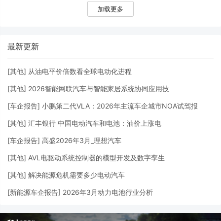
加载更多
最新更新
[
其他
]
从油电平价倍数看全球电动化进程
[
其他
]
2026智能网联汽车与智能家居系统协同应用技
[
车企报告
]
小鹏第二代VLA：2026年主流车企城市NOA试驾报
[
其他
]
汇丰银行 中国电动汽车和电池：油价上涨电
[
车企报告
]
高盛2026年3月_理想汽车
[
其他
]
AVL电驱动系统控制器的模型开发及数字孪生
[
其他
]
解决能源危机需要多少电动汽车
[
新能源车企报告
]
2026年3月动力电池行业分析