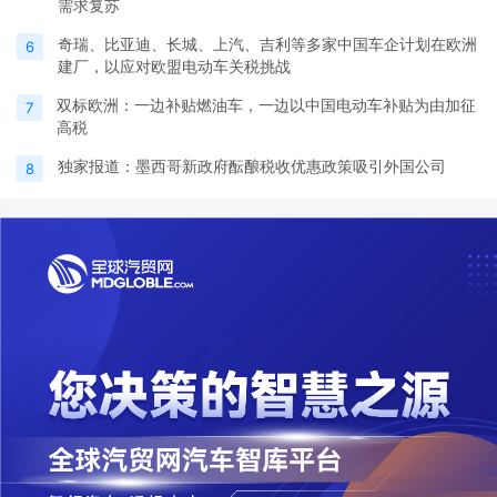
需求复苏
奇瑞、比亚迪、长城、上汽、吉利等多家中国车企计划在欧洲
6
建厂，以应对欧盟电动车关税挑战
双标欧洲：一边补贴燃油车，一边以中国电动车补贴为由加征
7
高税
独家报道：墨西哥新政府酝酿税收优惠政策吸引外国公司
8